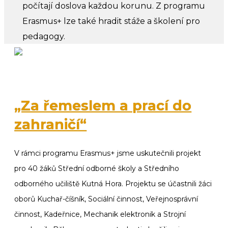
počítají doslova každou korunu. Z programu
Erasmus+ lze také hradit stáže a školení pro
pedagogy.
„Za řemeslem a prací do
zahraničí“
V rámci programu Erasmus+ jsme uskutečnili projekt
pro 40 žáků Střední odborné školy a Středního
odborného učiliště Kutná Hora. Projektu se účastnili žáci
oborů Kuchař-číšník, Sociální činnost, Veřejnosprávní
činnost, Kadeřnice, Mechanik elektronik a Strojní