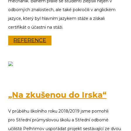
mechanik.
Během praxe se studenti zlepšili nejen v
odborných znalostech, ale také pokročili v anglickém
jazyce, který byl hlavním jazykem stáže a získali
certifikát o účastni na stáži.
REFERENCE
„Na zkušenou do Irska“
V průběhu školního roku 2018/2019 jsme pomohli
pro
Střední průmyslovou školu a Střední odborné
učiliště Pelhřimov uspořádat projekt sestávající ze dvou