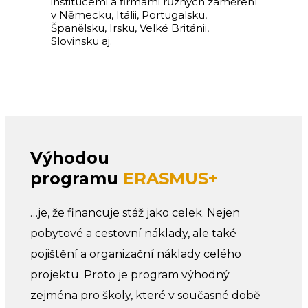
institucemi a firmami různých zaměření
v Německu, Itálii, Portugalsku,
Španělsku, Irsku, Velké Británii,
Slovinsku aj.
Výhodou
programu
ERASMUS+
…je, že financuje stáž jako celek. Nejen
pobytové a cestovní náklady, ale také
pojištění a organizační náklady celého
projektu. Proto je program výhodný
zejména pro školy, které v současné době