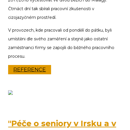
Čtrnáct dní tak sbírali pracovní zkušenosti v
cizojazyčném prostředí.
V provozech, kde pracovali od pondělí do pátku, byli
umístěni dle svého zaměření a stejně jako ostatní
zaměstnanci firmy se zapojili do běžného pracovního
procesu.
REFERENCE
"Péče o seniory v Irsku a v