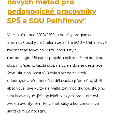
nových metod pro
pedagogické pracovníky
SPŠ a SOU Pelhřimov"
Ve školním roce 2018/2019 jsme díky programu
Erasmus+ poskytli učitelům ze SPŠ a SOU v Pelhřimově
možnost absolvování kurzů angličtiny a
metodologie.
Účastníci projektu byli rozděleni do dvou
skupin, přičemž každá skupina vyjela do jiné destinace.
První skupina účastníků byla složena z učitelů
odborných a všeobecně vzdělávacích předmětů, kteří
absolvovali své kurzy na Maltě, zatímco druhou skupinu
tvořily dvě vyučující anglického jazyka, pro které byl
zvolen dvoutýdenní kurz metodiky a konverzace ve
skotském Edinburghu.