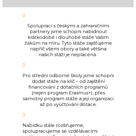

Spoluprací s českými a zahraničními
partnery jsme schopni nabídnout
krátkodobé i dlouhobé stáže Vašim
žákům na míru. Tyto stáže zajišťujeme
napříč všemi obory a také většina
našich stáží je neplacená.

Pro střední odborné školy jsme schopni
dodat stáže na klíč – od zajištění
financování z dotačních programů
(nejen program Erasmus+), přes
samotný program stáže a její organizaci
až po vyúčtování dotace.

Nabídku stále rozšiřujeme,
spolupracujeme se vzdělávacími