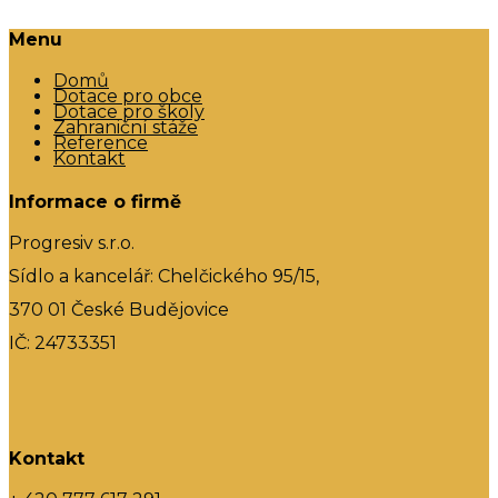
Menu
Domů
Dotace pro obce
Dotace pro školy
Zahraniční stáže
Reference
Kontakt
Informace o firmě
Progresiv s.r.o.
Sídlo a kancelář: Chelčického 95/15,
370 01 České Budějovice
IČ: 24733351
Kontakt