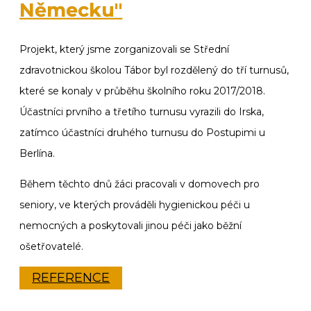
Německu"
Projekt, který jsme zorganizovali se Střední
zdravotnickou školou Tábor byl rozdělený do tří turnusů,
které se konaly v průběhu školního roku 2017/2018.
Účastníci prvního a třetího turnusu vyrazili do Irska,
zatímco účastníci druhého turnusu do Postupimi u
Berlína.
Během těchto dnů žáci pracovali v domovech pro
seniory, ve kterých prováděli hygienickou péči u
nemocných a poskytovali jinou péči jako běžní
ošetřovatelé.
REFERENCE